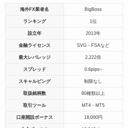
海外FX業者名
BigBoss
ランキング
1位
設立年
2013年
金融ライセンス
SVG・FSAなど
最大レバレッジ
2,222倍
スプレッド
0.6pips~
スキャルピング
制限なし
取扱銘柄数
80種類以上
取引ツール
MT4・MT5
口座開設ボーナス
18,000円