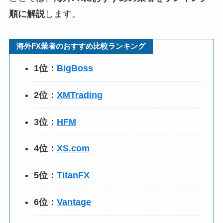
順に解説
します。
海外FX業者のおすすめ比較ランキング
1位：
BigBoss
2位：
XMTrading
3位：
HFM
4位：
XS.com
5位：
TitanFX
6位：
Vantage