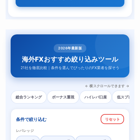
2026年最新版
海外FXおすすめ絞り込みツール
21社を徹底比較｜条件を選んでぴったりのFX業者を探そう
← 横スクロールできます →
総合ランキング
ボーナス重視
ハイレバ口座
低スプレッド
条件で絞り込む
リセット
レバレッジ