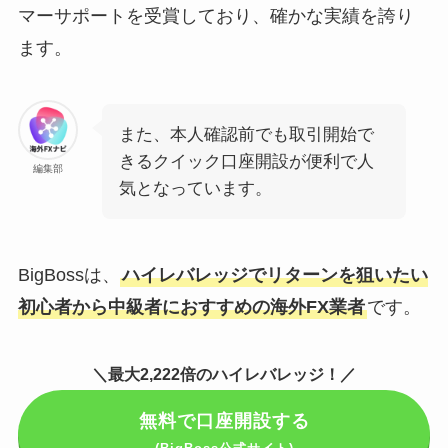
マーサポートを受賞しており、確かな実績を誇り
ます。
また、本人確認前でも取引開始で
きるクイック口座開設が便利で人
編集部
気となっています。
BigBossは、
ハイレバレッジでリターンを狙いたい
初心者から中級者におすすめの海外FX業者
です。
＼最大2,222倍のハイレバレッジ！／
無料で口座開設する