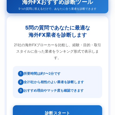
海外FXおすすめ診断ツール
5つの質問に答えるだけで、あなたに合う業者を診断できます
5問の質問であなたに最適な
海外FX業者を診断します
21社の海外FXブローカーを比較し、経験・目的・取引
スタイルに合った業者をランキング形式で表示しま
す。
所要時間は約1〜2分です
1
全21社から相性のよい業者を診断します
2
おすすめ理由やマッチ度も確認できます
3
診断スタート