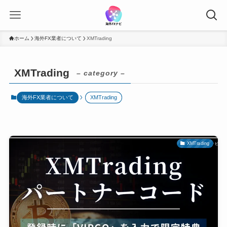
ホーム
海外FX業者について
XMTrading
XMTrading
– category –
海外FX業者について
XMTrading
XMTrading