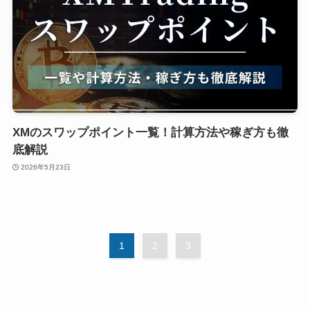
XMのスワップポイント一覧！計算方法や稼ぎ方も徹
底解説
2026年5月23日
1
2
3