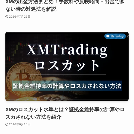
XMの出金方法まとめ！手数料や反映時間・出金でき
ない時の対処法を解説
2026年7月25日
XMTrading
XMのロスカット水準とは？証拠金維持率の計算やロ
スカされない方法を紹介
2026年6月14日