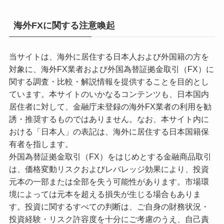
海外FXに関する注意喚起
当サイトは、海外に居住する日本人および外国籍の方を
対象に、海外FX業者および外国為替証拠金取引（FX）に
関する調査・比較・解説情報を提供することを目的とし
ています。本サイトのいかなるコンテンツも、日本国内
居住者に対して、金融庁未登録の海外FX業者の利用を勧
誘・推奨するものではありません。なお、本サイト内に
おける「日本人」の表記は、海外に居住する日本国籍保
有者を指します。
外国為替証拠金取引（FX）をはじめとする金融商品取引
は、価格変動リスクおよびレバレッジ効果により、投資
元本の一部または全部を失う可能性があります。市場環
境によっては元本を超える損失が生じる場合もありま
す。投資に関するすべての判断は、ご自身の財務状況・
投資経験・リスク許容度を十分にご考慮のうえ、自己責