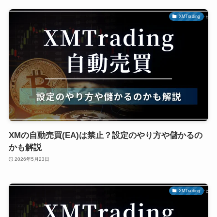
XMTrading
XMの自動売買(EA)は禁止？設定のやり方や儲かるの
かも解説
2026年5月23日
XMTrading