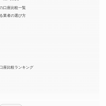
めの口座比較一覧
いる業者の選び方
X口座比較ランキング