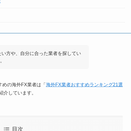
法
たい方や、自分に合った業者を探してい
。
すめの海外FX業者は「
海外FX業者おすすめランキング21選
紹介しています。
目次