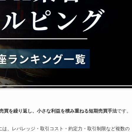
で売買を繰り返し、小さな利益を積み重ねる短期売買手法
です。
には、レバレッジ・取引コスト・約定力・取引制限など複数の