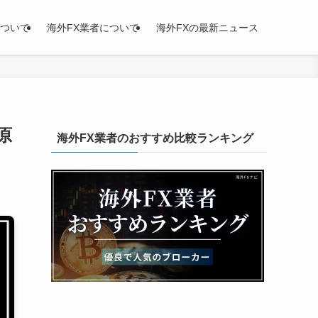
について
海外FX業者について
海外FXの最新ニュース
原
海外FX業者のおすすめ比較ランキング