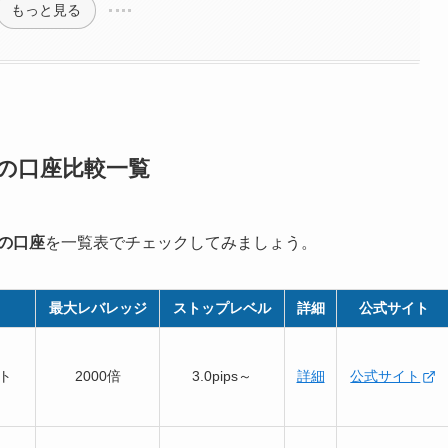
もっと見る
の口座比較一覧
の口座
を一覧表でチェックしてみましょう。
最大レバレッジ
ストップレベル
詳細
公式サイト
ット
2000倍
3.0pips～
詳細
公式サイト