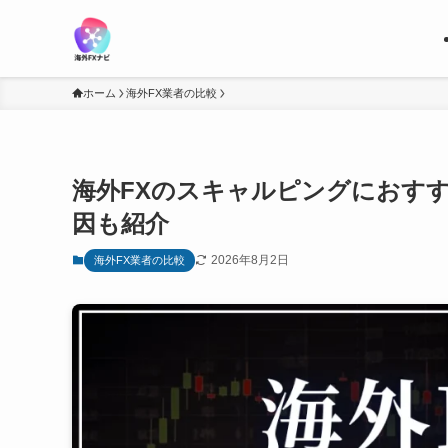
ホーム
海外FX業者の比較
海外FXのスキャルピングにおす
因も紹介
2026年8月2日
海外FX業者の比較