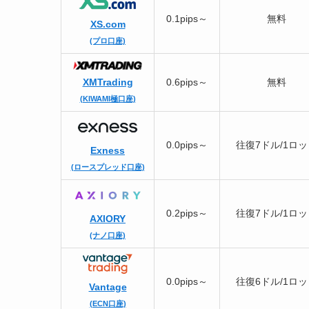
0.1pips～
無料
XS.com
(プロ口座)
XMTrading
0.6pips～
無料
(KIWAMI極口座)
0.0pips～
往復7ドル/1ロ
Exness
(ロースプレッド口座)
0.2pips～
往復7ドル/1ロ
AXIORY
(ナノ口座)
0.0pips～
往復6ドル/1ロ
Vantage
(ECN口座)