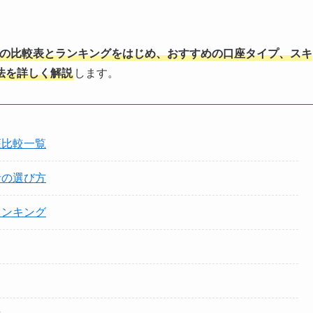
者の比較表とランキングをはじめ、おすすめの口座タイプ、スキ
法を詳しく解説
します。
座比較一覧
者の選び方
ランキング