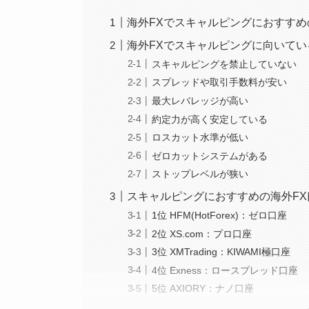
海外FXでスキャルピングにおすす
海外FXでスキャルピングに向いて
スキャルピングを禁止していない
スプレッドや取引手数料が安い
最大レバレッジが高い
約定力が高く安定している
ロスカット水準が低い
ゼロカットシステムがある
ストップレベルが狭い
スキャルピングにおすすめの海外F
1位 HFM(HotForex)：ゼロ口座
2位 XS.com：プロ口座
3位 XMTrading：KIWAMI極口座
4位 Exness：ロースプレッド口座
5位 AXIORY：ナノ口座