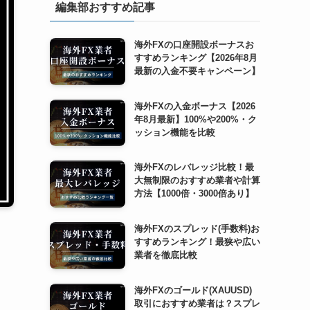
編集部おすすめ記事
海外FXの口座開設ボーナスお
すすめランキング【2026年8月
最新の入金不要キャンペーン】
海外FXの入金ボーナス【2026
年8月最新】100%や200%・ク
ッション機能を比較
海外FXのレバレッジ比較！最
大無制限のおすすめ業者や計算
方法【1000倍・3000倍あり】
海外FXのスプレッド(手数料)お
すすめランキング！最狭や広い
業者を徹底比較
海外FXのゴールド(XAUUSD)
取引におすすめ業者は？スプレ