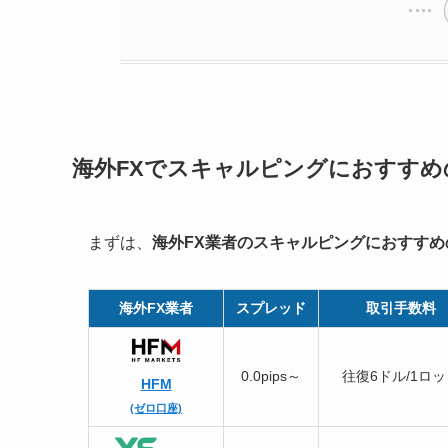
海外FXでスキャルピングにおすすめ
まずは、
海外FX業者のスキャルピングにおすすめ
海外FX業者
スプレッド
取引手数料
0.0pips～
往復6ドル/1ロ
HFM
(ゼロ口座)