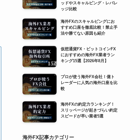
ッドやスキャルピング・レバレ
ッジ比較
海外FXのスキャルピングにお
すすめ口座を徹底比較！禁止手
法や勝てない原因も紹介
仮想通貨FX・ビットコインFX
におすすめの海外FX業者ラン
キング15選【2026年8月】
プロが使う海外FX会社！億ト
レーダーに人気の海外口座を比
較
海外FXの約定力ランキング！
スリッページが起きづらい約定
スピードが早い業者5選
海外FX記事カテゴリー