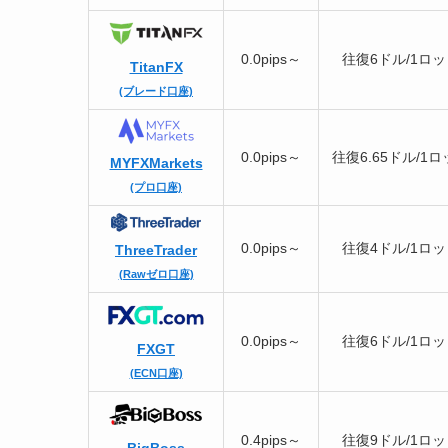
0.0pips～
往復6ドル/1ロ
TitanFX
(ブレード口座)
0.0pips～
往復6.65ドル/1
MYFXMarkets
(プロ口座)
0.0pips～
往復4ドル/1ロ
ThreeTrader
(Rawゼロ口座)
0.0pips～
往復6ドル/1ロ
FXGT
(ECN口座)
0.4pips～
往復9ドル/1ロ