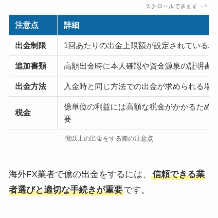
スクロールできます
注意点
詳細
出金制限
1回あたりの出金上限額が設定されている場
追加書類
高額出金時に本人確認や資金源泉の証明書
出金方法
入金時と同じ方法での出金が求められる場
億単位の利益には高額な税金がかかるため
税金
要
億以上の出金をする際の注意点
海外FX業者で億の出金をするには、
信頼できる業
者選びと適切な手続きが重要
です。