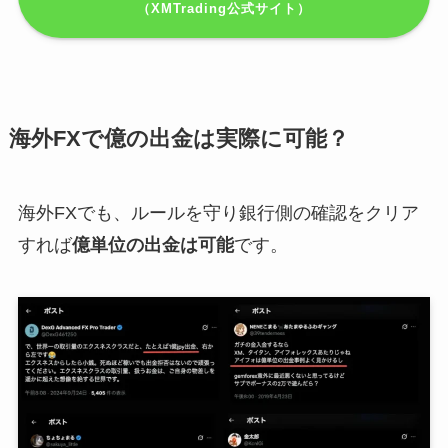
（XMTrading公式サイト）
海外FXで億の出金は実際に可能？
海外FXでも、ルールを守り銀行側の確認をクリア
すれば
億単位の出金は可能
です。