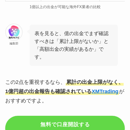
1億以上の出金が可能な海外FX業者の比較
表を見ると、億の出金でまず確認
すべきは「累計上限がないか」と
編集部
「高額出金の実績があるか」で
す。
この2点を重視するなら、
累計の出金上限がなく、
1億円超の出金報告も確認されている
XMTrading
が
おすすめですよ。
無料で口座開設する