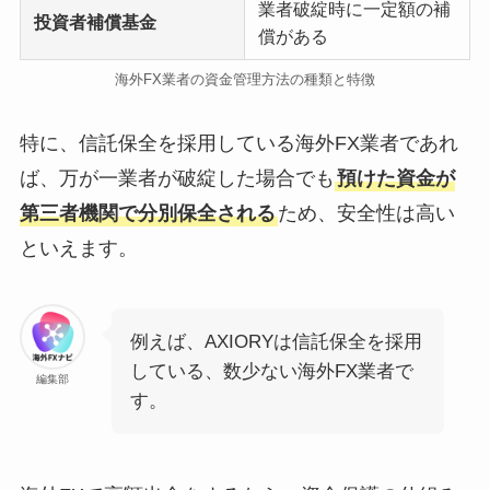
業者破綻時に一定額の補
投資者補償基金
償がある
海外FX業者の資金管理方法の種類と特徴
特に、信託保全を採用している海外FX業者であれ
ば、万が一業者が破綻した場合でも
預けた資金が
第三者機関で分別保全される
ため、安全性は高い
といえます。
例えば、AXIORYは信託保全を採用
している、数少ない海外FX業者で
編集部
す。