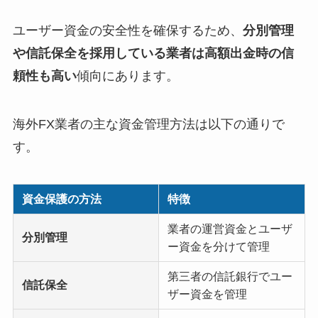
ユーザー資金の安全性を確保するため、
分別管理
や信託保全を採用している業者は高額出金時の信
頼性も高い
傾向にあります。
海外FX業者の主な資金管理方法は以下の通りで
す。
資金保護の方法
特徴
業者の運営資金とユーザ
分別管理
ー資金を分けて管理
第三者の信託銀行でユー
信託保全
ザー資金を管理