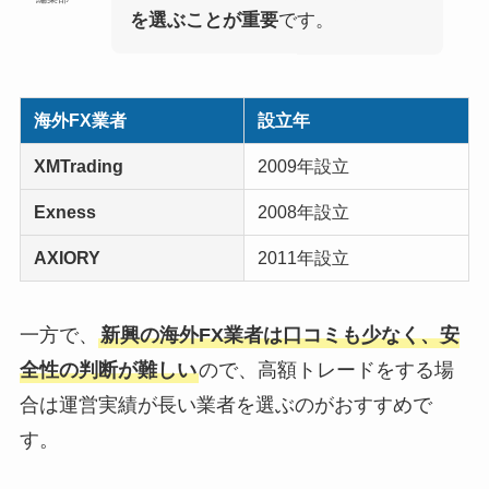
を選ぶことが重要
です。
海外FX業者
設立年
XMTrading
2009年設立
Exness
2008年設立
AXIORY
2011年設立
一方で、
新興の海外FX業者は口コミも少なく、安
全性の判断が難しい
ので、高額トレードをする場
合は運営実績が長い業者を選ぶのがおすすめで
す。