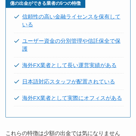
億の出金ができる業者の5つの特徴
信頼性の高い金融ライセンスを保有して
いる
ユーザー資金の分別管理や信託保全で保
護
海外FX業者として長い運営実績がある
日本語対応スタッフが配置されている
海外FX業者として実際にオフィスがある
これらの特徴は少額の出金では気になりません