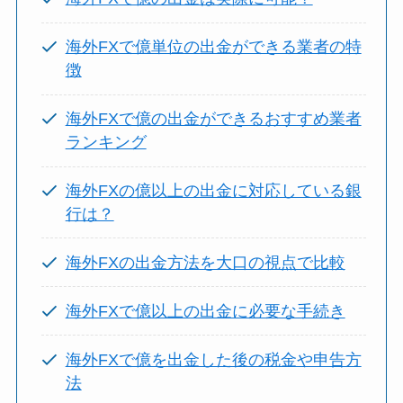
海外FXで億単位の出金ができる業者の特
徴
海外FXで億の出金ができるおすすめ業者
ランキング
海外FXの億以上の出金に対応している銀
行は？
海外FXの出金方法を大口の視点で比較
海外FXで億以上の出金に必要な手続き
海外FXで億を出金した後の税金や申告方
法