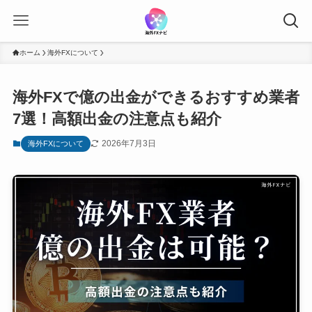
ホーム
海外FXについて
海外FXで億の出金ができるおすすめ業者
7選！高額出金の注意点も紹介
2026年7月3日
海外FXについて