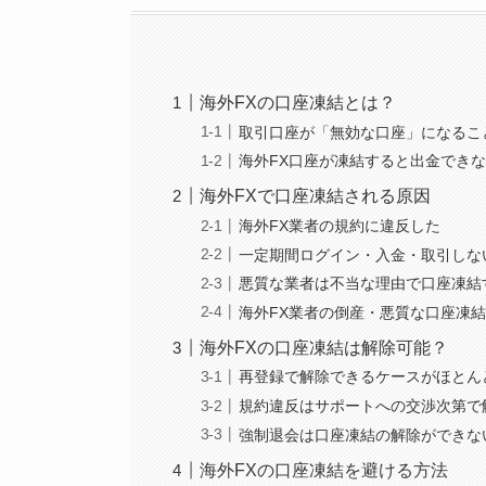
海外FXの口座凍結とは？
取引口座が「無効な口座」になるこ
海外FX口座が凍結すると出金でき
海外FXで口座凍結される原因
海外FX業者の規約に違反した
一定期間ログイン・入金・取引しな
悪質な業者は不当な理由で口座凍結
海外FX業者の倒産・悪質な口座凍
海外FXの口座凍結は解除可能？
再登録で解除できるケースがほとん
規約違反はサポートへの交渉次第で
強制退会は口座凍結の解除ができな
海外FXの口座凍結を避ける方法