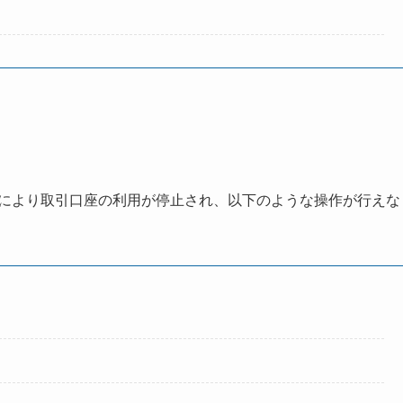
と
断により取引口座の利用が停止され、以下のような操作が行えな