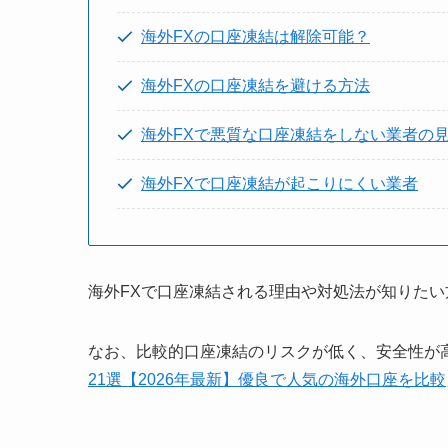
海外FXの口座凍結は解除可能？
海外FXの口座凍結を避ける方法
海外FXで悪質な口座凍結をしない業者の
海外FXで口座凍結が起こりにくい業者
海外FXで口座凍結される理由や対処法が知りた
なお、比較的口座凍結のリスクが低く、安全性が
21選【2026年最新】優良で人気の海外口座を比較