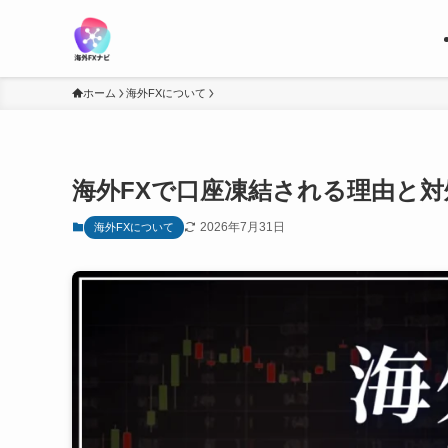
ホーム
海外FXについて
海外FXで口座凍結される理由と対
2026年7月31日
海外FXについて