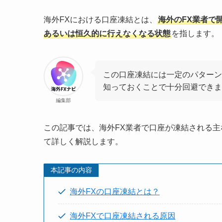
海外FXにおける口座凍結とは、
海外のFX業者で
あるいは恒久的に行えなくなる状態
を指します。
この口座凍結には一定のパターン
知っておくことで十分回避できま
編集部
この記事では、海外FX業者で口座が凍結される
て詳しく解説します。
本記事の内容
海外FXの口座凍結とは？
海外FXで口座凍結される原因