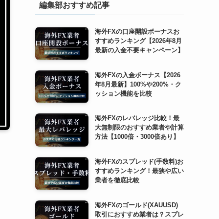
編集部おすすめ記事
海外FXの口座開設ボーナスお
すすめランキング【2026年8月
最新の入金不要キャンペーン】
海外FXの入金ボーナス【2026
年8月最新】100%や200%・ク
ッション機能を比較
海外FXのレバレッジ比較！最
大無制限のおすすめ業者や計算
方法【1000倍・3000倍あり】
海外FXのスプレッド(手数料)お
すすめランキング！最狭や広い
業者を徹底比較
海外FXのゴールド(XAUUSD)
取引におすすめ業者は？スプレ