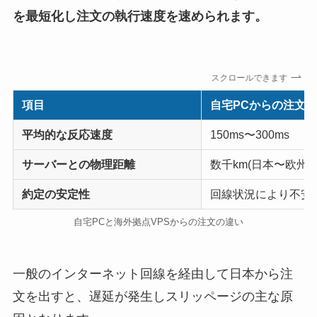
を最短化し注文の執行速度を速められます。
スクロールできます
項目
自宅PCからの注文
平均的な反応速度
150ms〜300ms
サーバーとの物理距離
数千km(日本〜欧州、
約定の安定性
回線状況により不安
自宅PCと海外拠点VPSからの注文の違い
一般のインターネット回線を経由して日本から注
文を出すと、遅延が発生しスリッページの主な原