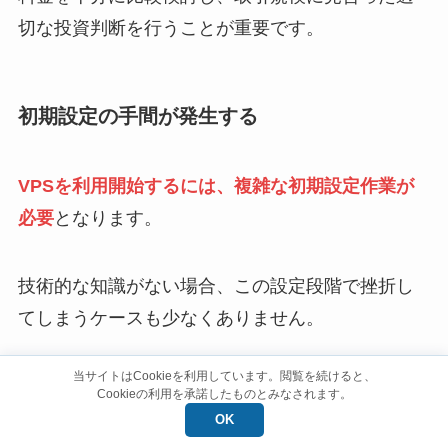
切な投資判断を行うことが重要です。
初期設定の手間が発生する
VPSを利用開始するには、複雑な初期設定作業が
必要
となります。
技術的な知識がない場合、この設定段階で挫折し
てしまうケースも少なくありません。
当サイトはCookieを利用しています。閲覧を続けると、
Cookieの利用を承諾したものとみなされます。
必要な設定の例：リモートデスクトッ
OK
プ接続でオプションの表示選択や、ロ