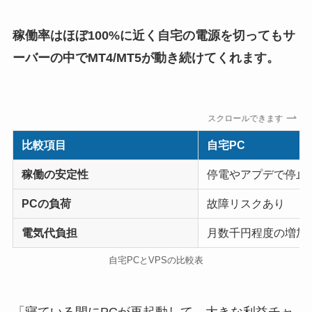
稼働率はほぼ100%に近く自宅の電源を切ってもサ
ーバーの中でMT4/MT5が動き続けてくれます。
スクロールできます
比較項目
自宅PC
稼働の安定性
停電やアプデで停止
PCの負荷
故障リスクあり
電気代負担
月数千円程度の増加
自宅PCとVPSの比較表
「寝ている間にPCが再起動して、大きな利益チャ