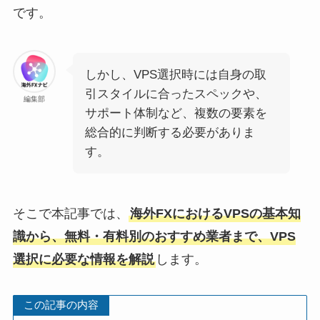
です。
しかし、VPS選択時には自身の取
引スタイルに合ったスペックや、
編集部
サポート体制など、複数の要素を
総合的に判断する必要がありま
す。
そこで本記事では、
海外FXにおけるVPSの基本知
識から、無料・有料別のおすすめ業者まで、VPS
選択に必要な情報を解説
します。
この記事の内容