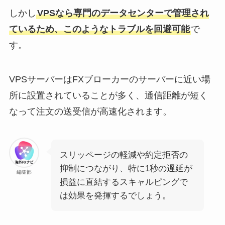
しかし
VPSなら専門のデータセンターで管理され
ているため、このようなトラブルを回避可能
で
す。
VPSサーバーはFXブローカーのサーバーに近い場
所に設置されていることが多く、通信距離が短く
なって注文の送受信が高速化されます。
スリッページの軽減や約定拒否の
抑制につながり、特に1秒の遅延が
編集部
損益に直結するスキャルピングで
は効果を発揮するでしょう。