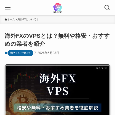
ホーム
海外FXについて
海外FXのVPSとは？無料や格安・おすす
めの業者を紹介
2026年5月23日
海外FXについて